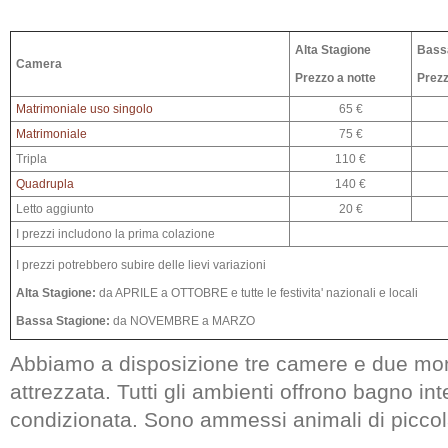
Alta Stagione
Bass
Camera
Prezzo a notte
Prezz
Matrimoniale uso singolo
65 €
Matrimoniale
75 €
Tripla
110 €
Quadrupla
140 €
Letto aggiunto
20 €
I prezzi includono la prima colazione
I prezzi potrebbero subire delle lievi variazioni
Alta Stagione:
da APRILE a OTTOBRE e tutte le festivita' nazionali e locali
Bassa Stagione:
da NOVEMBRE a MARZO
Abbiamo a disposizione tre camere e due mon
attrezzata. Tutti gli ambienti offrono bagno int
condizionata. Sono ammessi animali di piccola